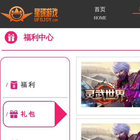
首页
HOME
福利中心
/
福利
/
礼包