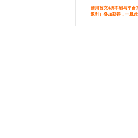
使用首充4折不能与平台
返利）叠加获得，一旦此