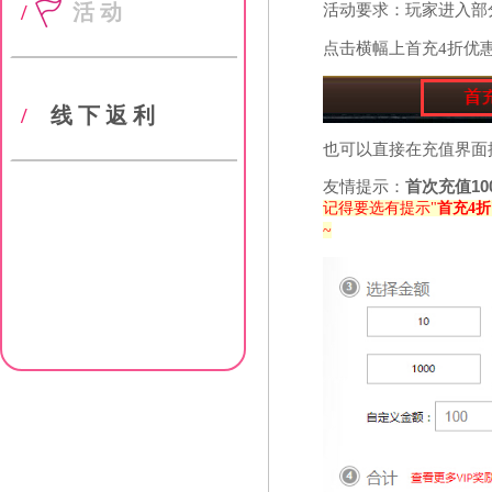
/
活动
活动要求：玩家进入部
点击横幅上首充4折优
/
线下返利
也可以直接在充值界面
友情提示：
首次充值10
记得要选有提示"
首充4折
~