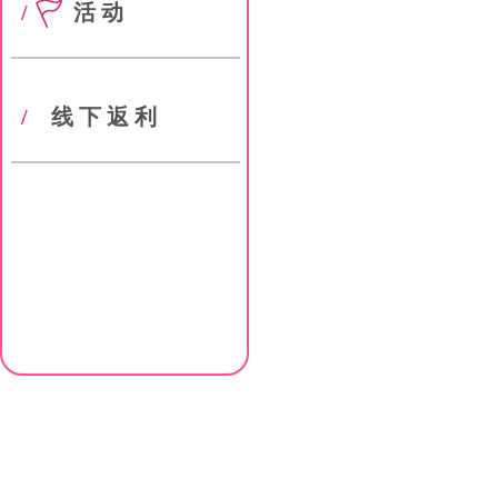
/
活动
/
线下返利