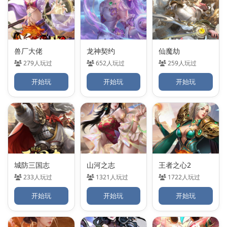
兽厂大佬
龙神契约
仙魔劫
279人玩过
652人玩过
259人玩过
开始玩
开始玩
开始玩
城防三国志
山河之志
王者之心2
233人玩过
1321人玩过
1722人玩过
开始玩
开始玩
开始玩