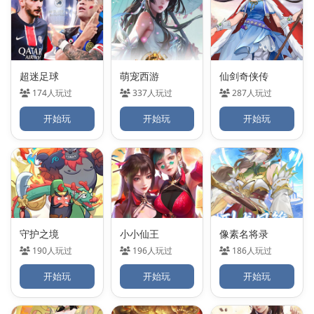
超迷足球
萌宠西游
仙剑奇侠传
174人玩过
337人玩过
287人玩过
开始玩
开始玩
开始玩
守护之境
小小仙王
像素名将录
190人玩过
196人玩过
186人玩过
开始玩
开始玩
开始玩