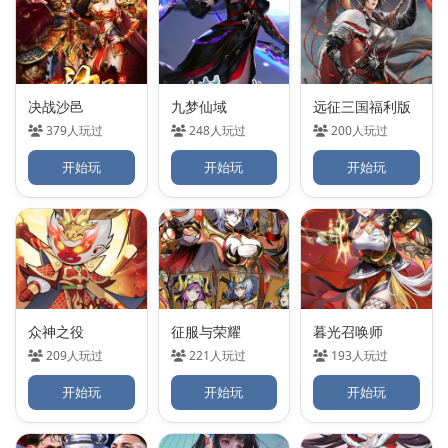
决战沙邑
九梦仙域
远征三国福利版
379人玩过
248人玩过
200人玩过
开始玩
开始玩
开始玩
众神之役
征服与荣耀
暮光召唤师
209人玩过
221人玩过
193人玩过
开始玩
开始玩
开始玩