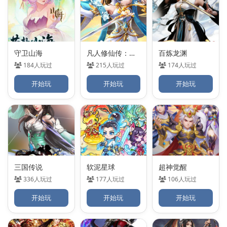
守卫山海
凡人修仙传：星海飞驰
百炼龙渊
184人玩过
215人玩过
174人玩过
开始玩
开始玩
开始玩
三国传说
软泥星球
超神觉醒
336人玩过
177人玩过
106人玩过
开始玩
开始玩
开始玩