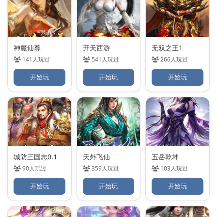
神魔仙尊
开天西游
无双之王1
141人玩过
541人玩过
266人玩过
开始玩
开始玩
开始玩
城防三国志0.1
天外飞仙
五岳乾坤
90人玩过
359人玩过
103人玩过
开始玩
开始玩
开始玩