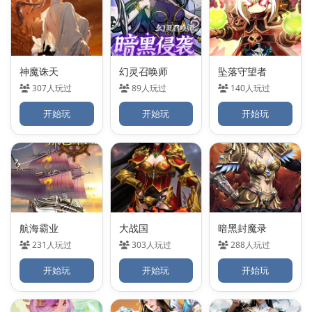
神魔诛天
幻灵召唤师
坠落守望者
307人玩过
89人玩过
140人玩过
开始玩
开始玩
开始玩
航海霸业
大战国
暗黑封魔录
231人玩过
303人玩过
288人玩过
开始玩
开始玩
开始玩