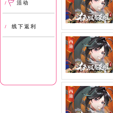
/
活动
/
线下返利