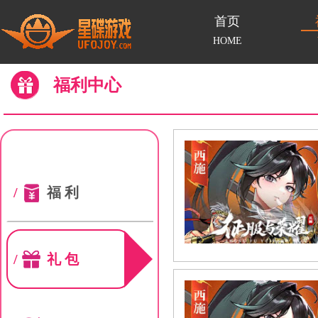
首页
HOME
福利中心
/
福利
/
礼包