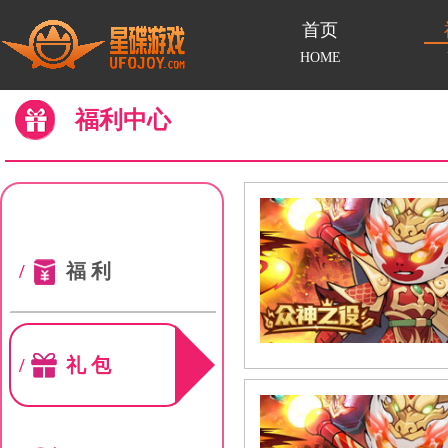
首页
HOME
福利中心
/
福利
/
礼包