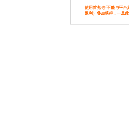
使用首充4折不能与平台
返利）叠加获得，一旦此