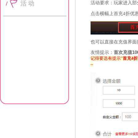
/
活动
活动要求：玩家进入部
点击横幅上首充4折优
也可以直接在充值界面
友情提示：
首次充值10
记得要选有提示"
首充4折
~