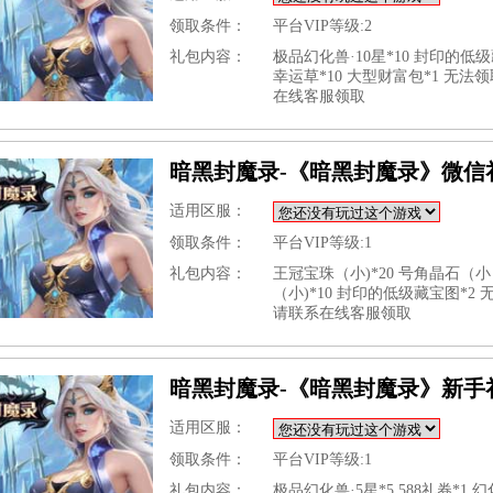
领取条件：
平台VIP等级:2
礼包内容：
极品幻化兽·10星*10 封印的低级
幸运草*10 大型财富包*1 无
在线客服领取
暗黑封魔录-《暗黑封魔录》微信
适用区服：
领取条件：
平台VIP等级:1
礼包内容：
王冠宝珠（小)*20 号角晶石（小
（小)*10 封印的低级藏宝图*2
请联系在线客服领取
暗黑封魔录-《暗黑封魔录》新手
适用区服：
领取条件：
平台VIP等级:1
礼包内容：
极品幻化兽·5星*5 588礼券*1 