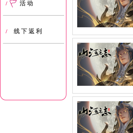
/
活动
/
线下返利