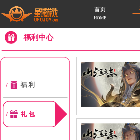
首页
HOME
福利中心
/
福利
/
礼包