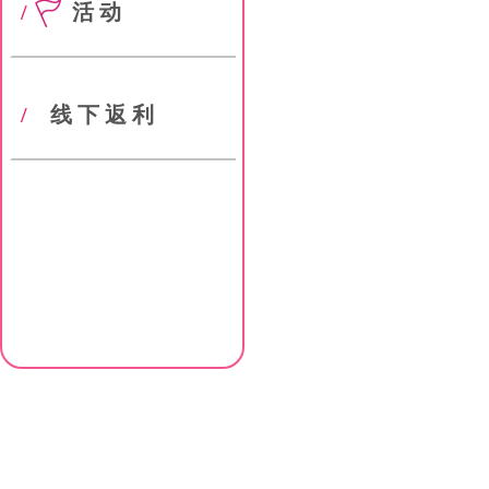
/
活动
/
线下返利