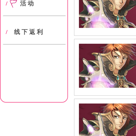
/
活动
/
线下返利