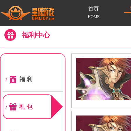
首页
HOME
福利中心
/
福利
/
礼包