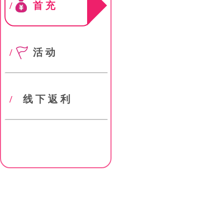
/
首充
/
活动
/
线下返利