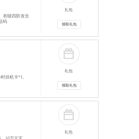
礼包
1、初级四阶攻击
激活码
领取礼包
礼包
小时挂机卡*1、
领取礼包
礼包
5、10万元宝