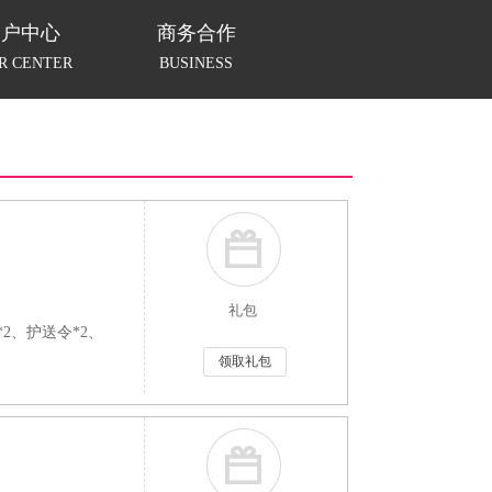
用户中心
商务合作
R CENTER
BUSINESS
礼包
2、护送令*2、
领取礼包