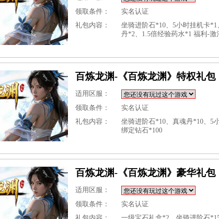
领取条件：
实名认证
礼包内容：
坐骑进阶石*10、5小时挂机卡*
丹*2、1.5倍经验药水*1 福利-
百炼龙渊-《百炼龙渊》特权礼包
适用区服：
领取条件：
实名认证
礼包内容：
坐骑进阶石*10、真魂丹*10、5
绑定钻石*100
百炼龙渊-《百炼龙渊》豪华礼包
适用区服：
领取条件：
实名认证
礼包内容：
一级宝石礼盒*2、坐骑进阶石*1