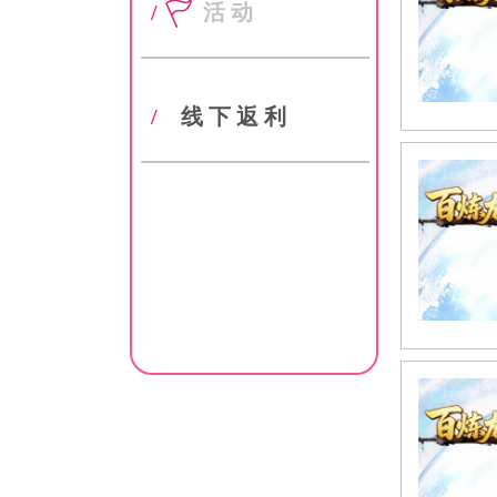
/
活动
/
线下返利