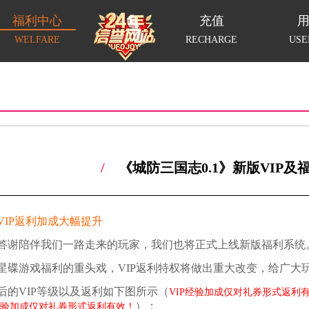
福利中心
充值
WELFARE
RECHARGE
USE
/
《城防三国志0.1》新版VIP及
VIP返利加成大幅提升
答谢陪伴我们一路走来的玩家，我们也将正式上线新版福利系统
星碟游戏福利的重头戏，VIP返利特权将做出重大改变，给广大
后的VIP等级以及返利如下图所示（
VIP经验加成仅对礼券形式返利
）：
P经验加成仅对礼券形式返利有效！