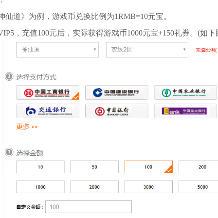
神仙道》为例，游戏币兑换比例为1RMB=10元宝。
VIP5，充值100元后，实际获得游戏币1000元宝+150礼券。(如下