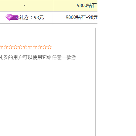
☆
☆
☆
☆
☆
☆
☆
☆
☆
☆
☆
礼券的用户可以使用它给任意一款游