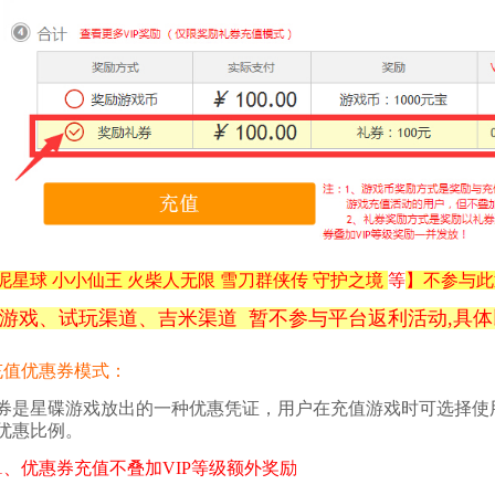
泥星球 小小仙王 火柴人无限 雪刀群侠传 守护之境
等
】
不参与此
游戏、试玩
渠道、吉米
渠道 暂不参与平台返利活动,具
充值优惠券模式：
券是星碟游戏放出的一种优惠凭证，用户在充值游戏时可选择使
优惠比例。
1、优惠券充值不叠加VIP等级额外奖励