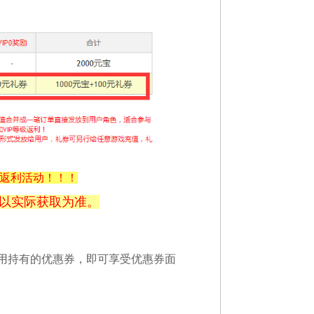
返利活动！！！
体以实际获取为准。
用持有的优惠券，即可享受优惠券面