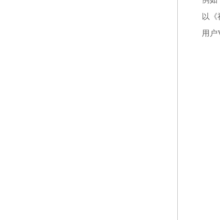
以《
用户