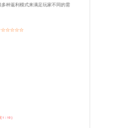
供多种返利模式来满足玩家不同的需
☆
☆
☆
☆
☆
☆