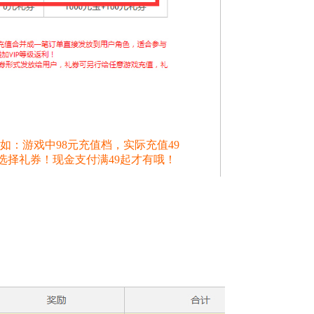
如：游戏中98元充值档，实际充值49
选择礼券！现金支付满49起才有哦！