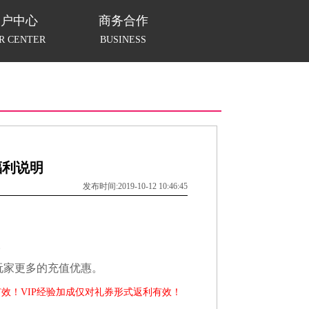
用户中心
商务合作
R CENTER
BUSINESS
福利说明
发布时间:2019-10-12 10:46:45
。
玩家更多的充值优惠。
有效！
VIP经验加成仅对礼券形式返利有效！