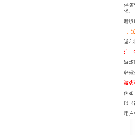
伴随
求。
新版
1、
返利
注：
游戏
获得
游戏
例如
以《
用户