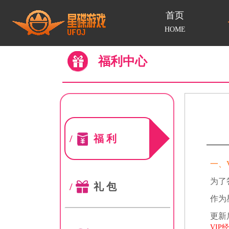
首页
HOME
福利中心
/
福利
一、
为了
/
礼包
作为
更新
VI