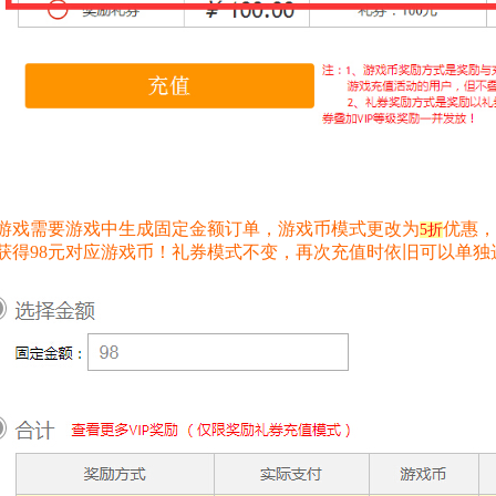
游戏需要游戏中生成固定金额订单，游戏币模式更改为
优惠，
5折
获得98元对应游戏币！礼券模式不变，再次充值时依旧可以单独