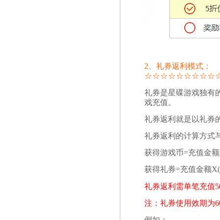
2、礼券返利模式：
☆
☆
☆
☆
☆
☆
☆
☆
☆
礼券是星碟游戏独有
戏充值。
礼券返利就是以礼券
礼券返利的计算方式
获得游戏币=充值金额X
获得礼券=充值金额X(1
礼券返利需单笔充值5
注：礼券使用效期为6
例如：