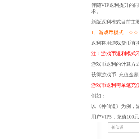
伴随VIP返利提升
求。
新版返利模式目前主
1、游戏币模式：
☆
☆
返利将用游戏货币直
注：游戏币返利模式不
游戏币返利的计算方
获得游戏币=充值金额X
游戏币返利需单笔充值
例如：
以《神仙道》为例，游
用户VIP5，充值10