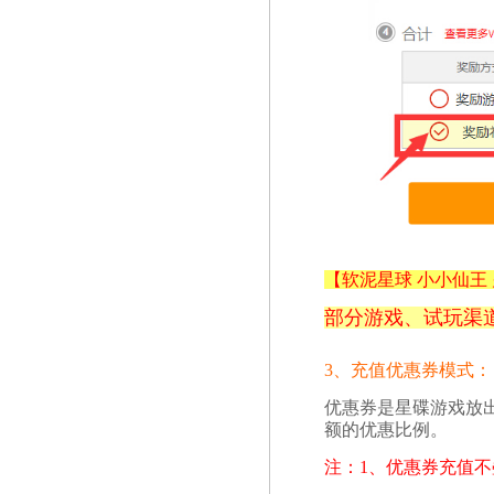
【
软泥星球 小小仙王
部分游戏、试玩
渠
3、充值优惠券模式：
优惠券是星碟游戏放
额的优惠比例。
注：1、优惠券充值不