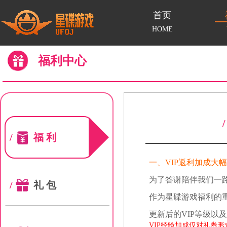
首页
HOME
福利中心
/
福利
一、VIP返利加成大
为了答谢陪伴我们一
/
礼包
作为星碟游戏福利的
更新后的VIP等级以
VIP经验加成仅对礼券