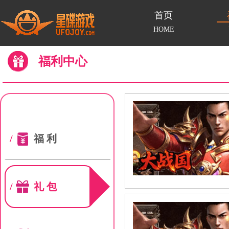
首页
HOME
福利中心
/
福利
/
礼包