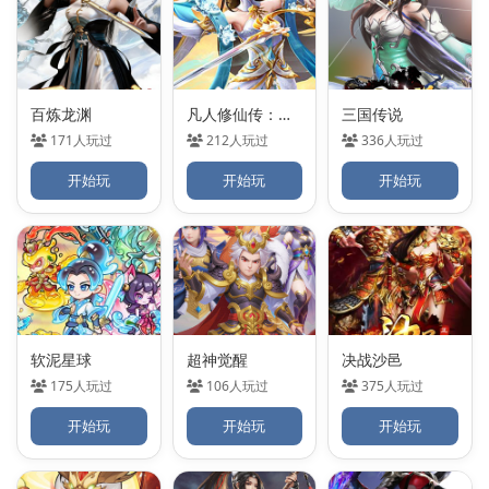
百炼龙渊
凡人修仙传：星海飞驰
三国传说
171人玩过
212人玩过
336人玩过
开始玩
开始玩
开始玩
软泥星球
超神觉醒
决战沙邑
175人玩过
106人玩过
375人玩过
开始玩
开始玩
开始玩