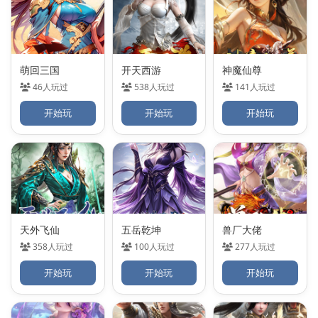
萌回三国
开天西游
神魔仙尊
46人玩过
538人玩过
141人玩过
开始玩
开始玩
开始玩
天外飞仙
五岳乾坤
兽厂大佬
358人玩过
100人玩过
277人玩过
开始玩
开始玩
开始玩