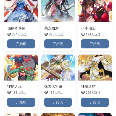
仙剑奇侠传
萌宠西游
小小仙王
284人玩过
335人玩过
194人玩过
开始玩
开始玩
开始玩
守护之境
像素名将录
神魔终结
188人玩过
185人玩过
226人玩过
开始玩
开始玩
开始玩