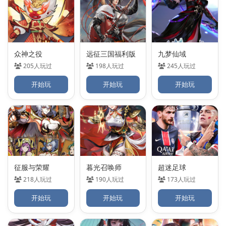
众神之役
远征三国福利版
九梦仙域
205人玩过
198人玩过
245人玩过
开始玩
开始玩
开始玩
征服与荣耀
暮光召唤师
超迷足球
218人玩过
190人玩过
173人玩过
开始玩
开始玩
开始玩