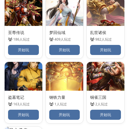
至尊传说
梦回仙域
乱世诸侯
186人玩过
409人玩过
982人玩过
开始玩
开始玩
开始玩
盗墓笔记
钢铁力量
铜雀三国
163人玩过
1人玩过
2人玩过
开始玩
开始玩
开始玩