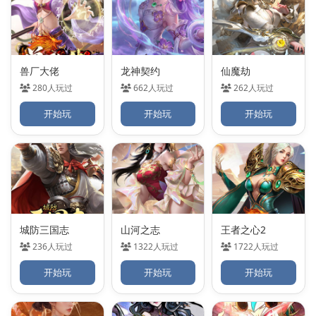
兽厂大佬
龙神契约
仙魔劫
280人玩过
662人玩过
262人玩过
开始玩
开始玩
开始玩
城防三国志
山河之志
王者之心2
236人玩过
1322人玩过
1722人玩过
开始玩
开始玩
开始玩