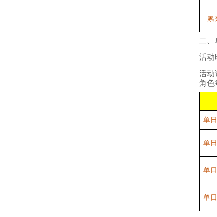
累
二、
活动
活动
角色
单日
单日
单日
单日