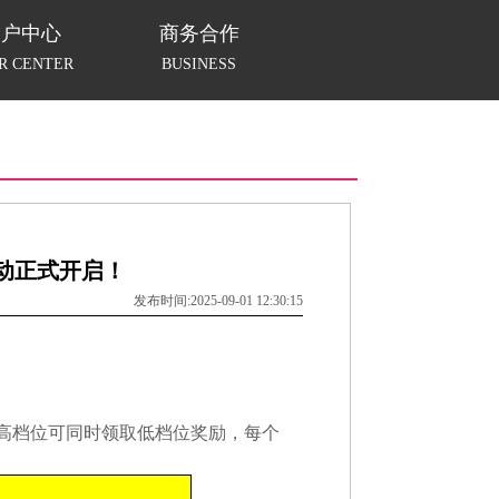
用户中心
商务合作
R CENTER
BUSINESS
动正式开启！
发布时间:2025-09-01 12:30:15
高档位可同时领取低档位奖励，每个