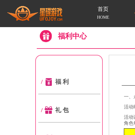
首页
HOME
福利中心
/
福利
一、
活动
/
礼包
活动
角色