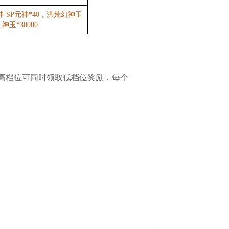
神·SP元神*40，洪荒幻神玉
神玉*30000
高档位可同时领取低档位奖励，每个