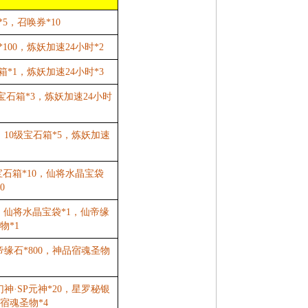
*5，召唤券*10
100，炼妖加速24小时*2
箱*1，炼妖加速24小时*3
级宝石箱*3，炼妖加速24小时
，10级宝石箱*5，炼妖加速
级宝石箱*10，仙将水晶宝袋
0
，仙将水晶宝袋*1，仙帝缘
物*1
仙帝缘石*800，神品宿魂圣物
幻神·SP元神*20，星罗秘银
品宿魂圣物*4