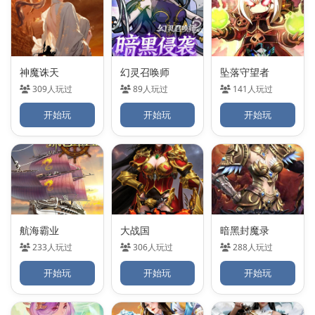
神魔诛天
幻灵召唤师
坠落守望者
309人玩过
89人玩过
141人玩过
开始玩
开始玩
开始玩
航海霸业
大战国
暗黑封魔录
233人玩过
306人玩过
288人玩过
开始玩
开始玩
开始玩