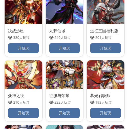
决战沙邑
九梦仙域
远征三国福利版
380人玩过
249人玩过
201人玩过
开始玩
开始玩
开始玩
众神之役
征服与荣耀
暮光召唤师
210人玩过
222人玩过
193人玩过
开始玩
开始玩
开始玩