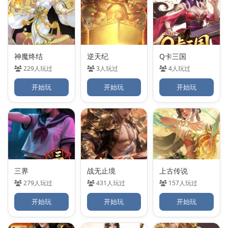
神魔终结
逆天纪
Q卡三国
229人玩过
3人玩过
4人玩过
开始玩
开始玩
开始玩
三界
战无止境
上古传说
279人玩过
431人玩过
157人玩过
开始玩
开始玩
开始玩