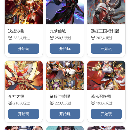
决战沙邑
九梦仙域
远征三国福利版
383人玩过
250人玩过
202人玩过
开始玩
开始玩
开始玩
众神之役
征服与荣耀
暮光召唤师
210人玩过
223人玩过
193人玩过
开始玩
开始玩
开始玩