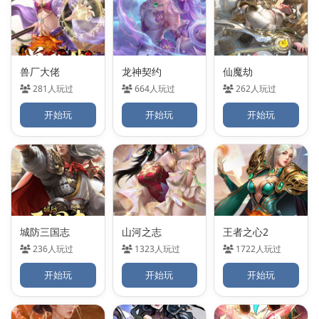
兽厂大佬
龙神契约
仙魔劫
281人玩过
664人玩过
262人玩过
开始玩
开始玩
开始玩
城防三国志
山河之志
王者之心2
236人玩过
1323人玩过
1722人玩过
开始玩
开始玩
开始玩