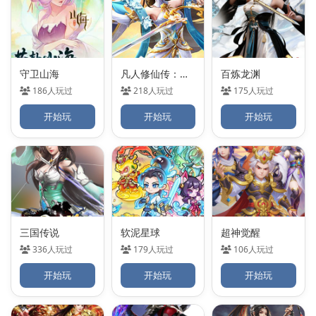
守卫山海
凡人修仙传：星海飞驰
百炼龙渊
186人玩过
218人玩过
175人玩过
开始玩
开始玩
开始玩
三国传说
软泥星球
超神觉醒
336人玩过
179人玩过
106人玩过
开始玩
开始玩
开始玩