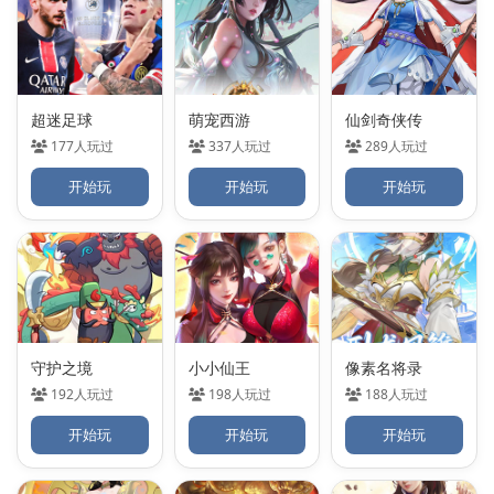
超迷足球
萌宠西游
仙剑奇侠传
177人玩过
337人玩过
289人玩过
开始玩
开始玩
开始玩
守护之境
小小仙王
像素名将录
192人玩过
198人玩过
188人玩过
开始玩
开始玩
开始玩