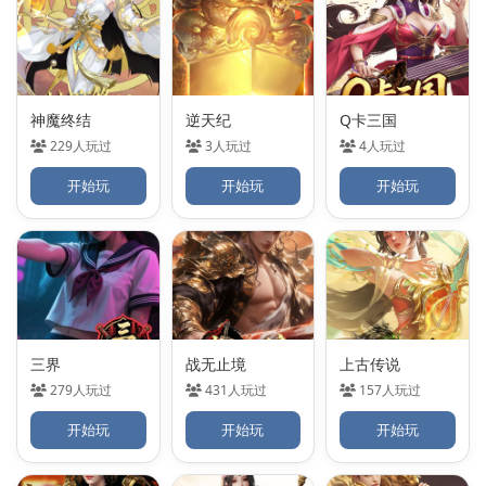
神魔终结
逆天纪
Q卡三国
229人玩过
3人玩过
4人玩过
开始玩
开始玩
开始玩
三界
战无止境
上古传说
279人玩过
431人玩过
157人玩过
开始玩
开始玩
开始玩