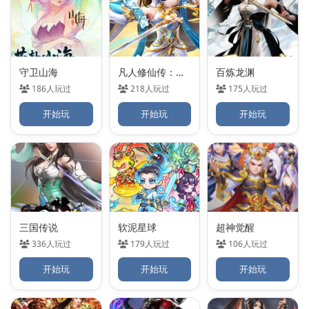
守卫山海
凡人修仙传：星海飞驰
百炼龙渊
186人玩过
218人玩过
175人玩过
开始玩
开始玩
开始玩
三国传说
软泥星球
超神觉醒
336人玩过
179人玩过
106人玩过
开始玩
开始玩
开始玩