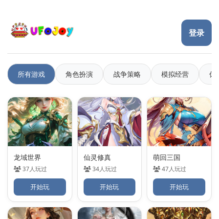
登录
所有游戏
角色扮演
战争策略
模拟经营
休
龙域世界
仙灵修真
萌回三国
37人玩过
34人玩过
47人玩过
开始玩
开始玩
开始玩