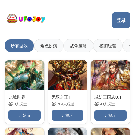
登录
所有游戏
角色扮演
战争策略
模拟经营
休
龙域世界
无双之王1
城防三国志0.1
3人玩过
264人玩过
90人玩过
开始玩
开始玩
开始玩