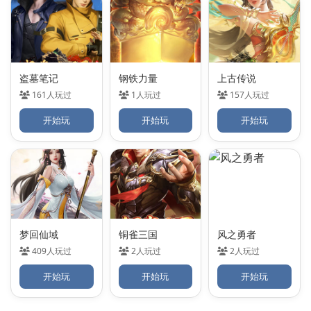
盗墓笔记
钢铁力量
上古传说
161人玩过
1人玩过
157人玩过
开始玩
开始玩
开始玩
梦回仙域
铜雀三国
风之勇者
409人玩过
2人玩过
2人玩过
开始玩
开始玩
开始玩