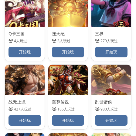
Q卡三国
逆天纪
三界
4人玩过
3人玩过
279人玩过
开始玩
开始玩
开始玩
战无止境
至尊传说
乱世诸侯
427人玩过
185人玩过
980人玩过
开始玩
开始玩
开始玩