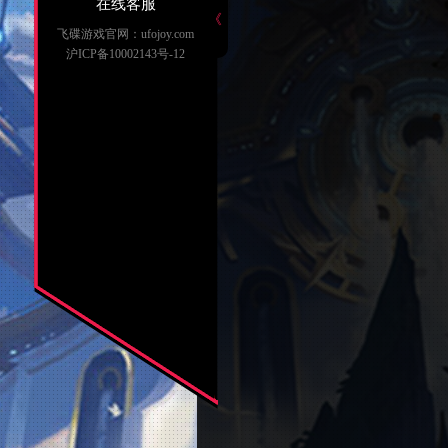
在线客服
《
飞碟游戏官网：ufojoy.com
沪ICP备10002143号-12