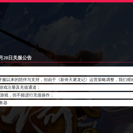
月20日关服公告
开服以来的陪伴与支持，但由于《新倚天屠龙记》运营策略调整，我们艰
将关闭游戏注册及充值通道；
常游戏，但不能进行充值操作；
服务器