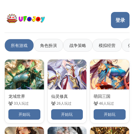
登录
所有游戏
角色扮演
战争策略
模拟经营
休
龙域世界
仙灵修真
萌回三国
33人玩过
26人玩过
46人玩过
开始玩
开始玩
开始玩