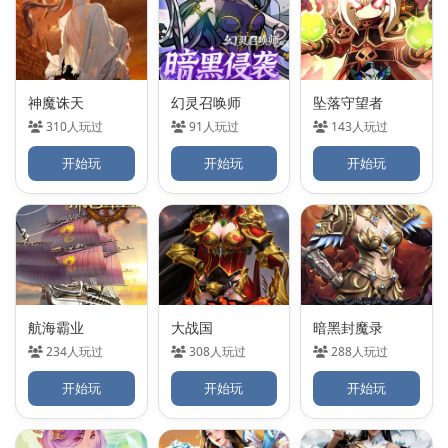
神魔诛天
幻灵召唤师
坠落守望者
310人玩过
91人玩过
143人玩过
开始玩
开始玩
开始玩
航海霸业
大战国
暗黑封魔录
234人玩过
308人玩过
288人玩过
开始玩
开始玩
开始玩