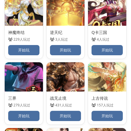
神魔终结
逆天纪
Q卡三国
229人玩过
3人玩过
4人玩过
开始玩
开始玩
开始玩
三界
战无止境
上古传说
279人玩过
431人玩过
157人玩过
开始玩
开始玩
开始玩