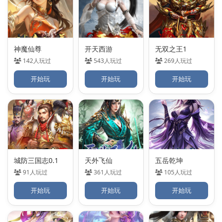
神魔仙尊
开天西游
无双之王1
142人玩过
543人玩过
269人玩过
开始玩
开始玩
开始玩
城防三国志0.1
天外飞仙
五岳乾坤
91人玩过
361人玩过
105人玩过
开始玩
开始玩
开始玩