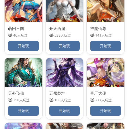
萌回三国
开天西游
神魔仙尊
46人玩过
538人玩过
141人玩过
开始玩
开始玩
开始玩
天外飞仙
五岳乾坤
兽厂大佬
358人玩过
100人玩过
277人玩过
开始玩
开始玩
开始玩