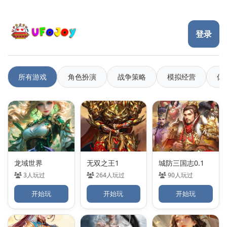
登录
所有游戏
角色扮演
战争策略
模拟经营
休
龙域世界
无双之王1
城防三国志0.1
3人玩过
264人玩过
90人玩过
开始玩
开始玩
开始玩