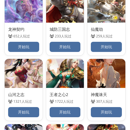
龙神契约
城防三国志
仙魔劫
652人玩过
233人玩过
259人玩过
开始玩
开始玩
开始玩
山河之志
王者之心2
神魔诛天
1321人玩过
1722人玩过
307人玩过
开始玩
开始玩
开始玩