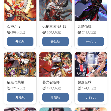
众神之役
远征三国福利版
九梦仙域
209人玩过
200人玩过
248人玩过
开始玩
开始玩
开始玩
征服与荣耀
暮光召唤师
超迷足球
221人玩过
193人玩过
174人玩过
开始玩
开始玩
开始玩