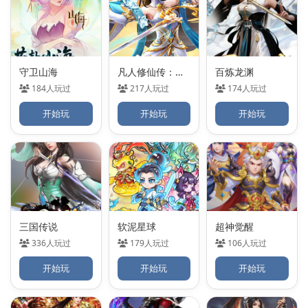
守卫山海
凡人修仙传：星海飞驰
百炼龙渊
184人玩过
217人玩过
174人玩过
开始玩
开始玩
开始玩
三国传说
软泥星球
超神觉醒
336人玩过
179人玩过
106人玩过
开始玩
开始玩
开始玩