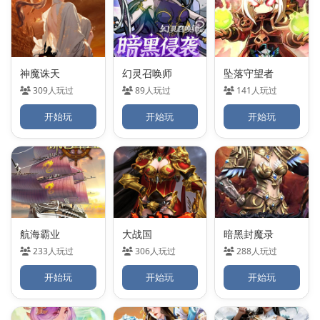
神魔诛天
幻灵召唤师
坠落守望者
309人玩过
89人玩过
141人玩过
开始玩
开始玩
开始玩
航海霸业
大战国
暗黑封魔录
233人玩过
306人玩过
288人玩过
开始玩
开始玩
开始玩