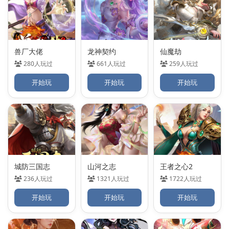
兽厂大佬
龙神契约
仙魔劫
280人玩过
661人玩过
259人玩过
开始玩
开始玩
开始玩
城防三国志
山河之志
王者之心2
236人玩过
1321人玩过
1722人玩过
开始玩
开始玩
开始玩