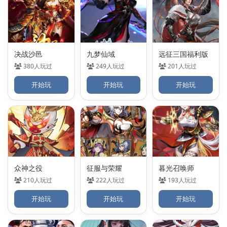
决战沙邑
九梦仙域
远征三国福利版
380人玩过
249人玩过
201人玩过
开始玩
开始玩
开始玩
众神之役
征服与荣耀
暮光召唤师
210人玩过
222人玩过
193人玩过
开始玩
开始玩
开始玩