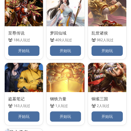
至尊传说
梦回仙域
乱世诸侯
186人玩过
409人玩过
982人玩过
开始玩
开始玩
开始玩
盗墓笔记
钢铁力量
铜雀三国
163人玩过
1人玩过
2人玩过
开始玩
开始玩
开始玩