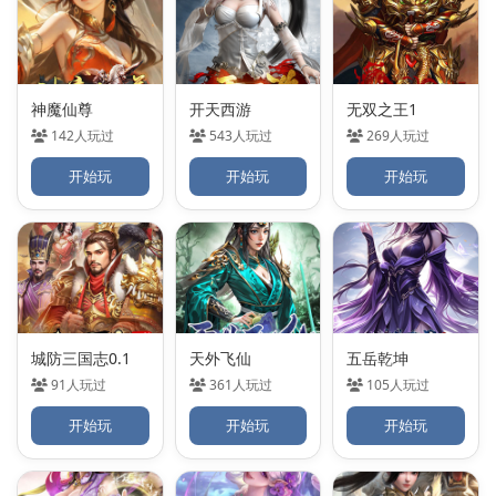
神魔仙尊
开天西游
无双之王1
142人玩过
543人玩过
269人玩过
开始玩
开始玩
开始玩
城防三国志0.1
天外飞仙
五岳乾坤
91人玩过
361人玩过
105人玩过
开始玩
开始玩
开始玩