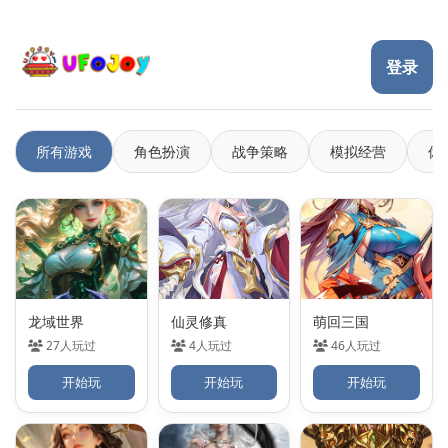
登录
所有游戏
角色扮演
战争策略
模拟经营
休
龙域世界
仙灵修真
萌回三国
27人玩过
4人玩过
46人玩过
开始玩
开始玩
开始玩