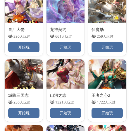
兽厂大佬
龙神契约
仙魔劫
280人玩过
661人玩过
259人玩过
开始玩
开始玩
开始玩
城防三国志
山河之志
王者之心2
236人玩过
1321人玩过
1722人玩过
开始玩
开始玩
开始玩