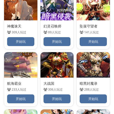
神魔诛天
幻灵召唤师
坠落守望者
309人玩过
89人玩过
141人玩过
开始玩
开始玩
开始玩
航海霸业
大战国
暗黑封魔录
233人玩过
306人玩过
288人玩过
开始玩
开始玩
开始玩