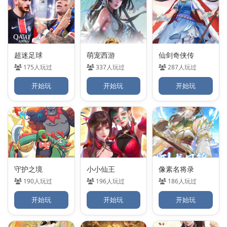
超迷足球
萌宠西游
仙剑奇侠传
175人玩过
337人玩过
287人玩过
开始玩
开始玩
开始玩
守护之境
小小仙王
像素名将录
190人玩过
196人玩过
186人玩过
开始玩
开始玩
开始玩