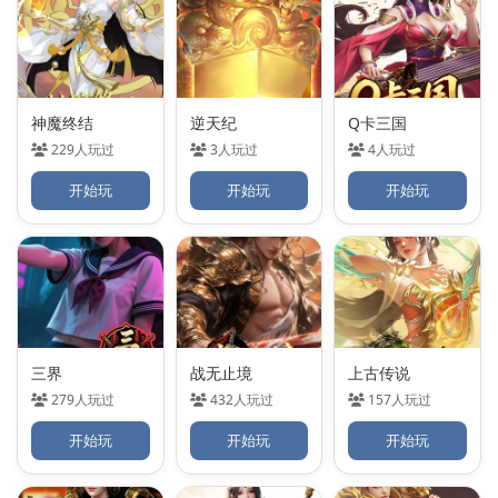
神魔终结
逆天纪
Q卡三国
229人玩过
3人玩过
4人玩过
开始玩
开始玩
开始玩
三界
战无止境
上古传说
279人玩过
432人玩过
157人玩过
开始玩
开始玩
开始玩