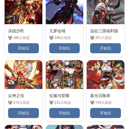
决战沙邑
九梦仙域
远征三国福利版
380人玩过
249人玩过
201人玩过
开始玩
开始玩
开始玩
众神之役
征服与荣耀
暮光召唤师
210人玩过
222人玩过
193人玩过
开始玩
开始玩
开始玩