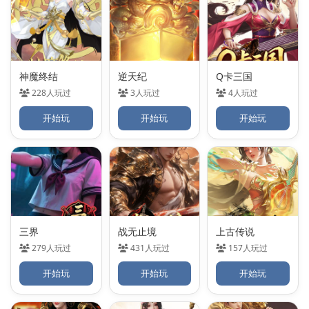
神魔终结
逆天纪
Q卡三国
228人玩过
3人玩过
4人玩过
开始玩
开始玩
开始玩
三界
战无止境
上古传说
279人玩过
431人玩过
157人玩过
开始玩
开始玩
开始玩