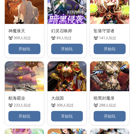
神魔诛天
幻灵召唤师
坠落守望者
309人玩过
89人玩过
141人玩过
开始玩
开始玩
开始玩
航海霸业
大战国
暗黑封魔录
233人玩过
306人玩过
288人玩过
开始玩
开始玩
开始玩