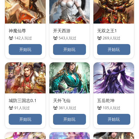
神魔仙尊
开天西游
无双之王1
142人玩过
543人玩过
269人玩过
开始玩
开始玩
开始玩
城防三国志0.1
天外飞仙
五岳乾坤
91人玩过
361人玩过
105人玩过
开始玩
开始玩
开始玩