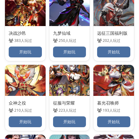
决战沙邑
九梦仙域
远征三国福利版
383人玩过
250人玩过
202人玩过
开始玩
开始玩
开始玩
众神之役
征服与荣耀
暮光召唤师
210人玩过
223人玩过
193人玩过
开始玩
开始玩
开始玩