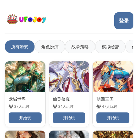
登录
所有游戏
角色扮演
战争策略
模拟经营
休
龙域世界
仙灵修真
萌回三国
37人玩过
34人玩过
47人玩过
开始玩
开始玩
开始玩