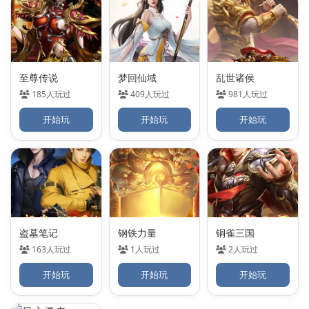
至尊传说
梦回仙域
乱世诸侯
185人玩过
409人玩过
981人玩过
开始玩
开始玩
开始玩
盗墓笔记
钢铁力量
铜雀三国
163人玩过
1人玩过
2人玩过
开始玩
开始玩
开始玩