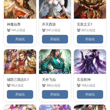
神魔仙尊
开天西游
无双之王1
141人玩过
541人玩过
267人玩过
开始玩
开始玩
开始玩
城防三国志0.1
天外飞仙
五岳乾坤
90人玩过
360人玩过
104人玩过
开始玩
开始玩
开始玩