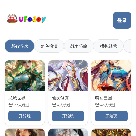
登录
所有游戏
角色扮演
战争策略
模拟经营
休
龙域世界
仙灵修真
萌回三国
27人玩过
4人玩过
46人玩过
开始玩
开始玩
开始玩