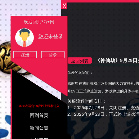
Powered by
X
ufojoy.com
Copyright © 2009 - 2017
欢迎回到37yx网
您还未登录
注册
登录
返回列表
《神仙劫》9月29
亲爱的玩家们：
感谢您在我们游戏运营期间的大力支持和理
月29日正式停止运营。游戏停运的具体事
关服流程时间安排：
本游戏适合18岁以上玩家进入
1、2025年7月28日，关闭注册、充
2、2025年9月29日，正式终止游
回到首页
新闻公告