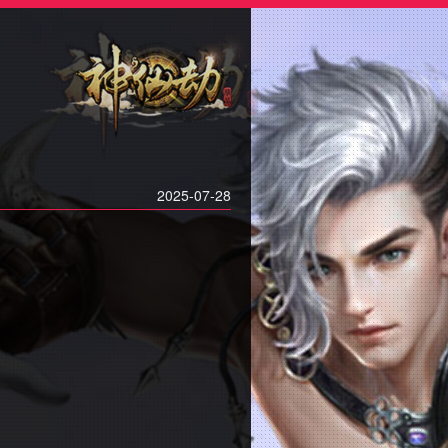
2025-07-28