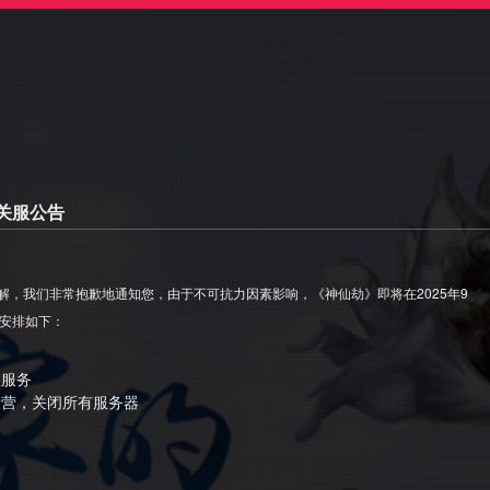
日关服公告
解，我们非常抱歉地通知您，由于不可抗力因素影响，《神仙劫》即将在2025年9
项安排如下：
值服务
戏运营，关闭所有服务器