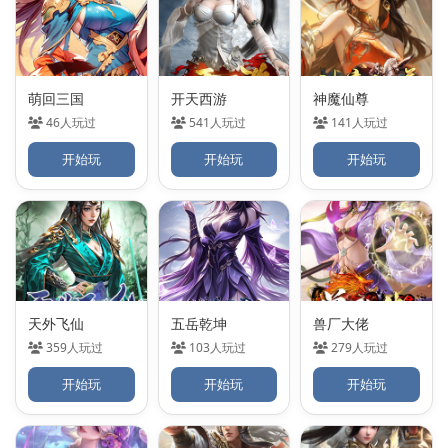
萌回三国
开天西游
神魔仙尊
46人玩过
541人玩过
141人玩过
开始玩
开始玩
开始玩
天外飞仙
五岳乾坤
兽厂大佬
359人玩过
103人玩过
279人玩过
开始玩
开始玩
开始玩