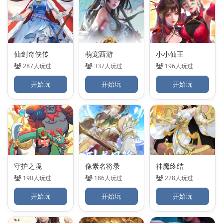
仙剑奇侠传
萌宠西游
小小仙王
287人玩过
337人玩过
196人玩过
开始玩
开始玩
开始玩
守护之境
像素名将录
神魔终结
190人玩过
186人玩过
228人玩过
开始玩
开始玩
开始玩