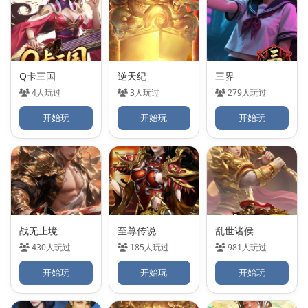
Q卡三国
逆天纪
三界
4人玩过
3人玩过
279人玩过
开始玩
开始玩
开始玩
战无止境
至尊传说
乱世诸侯
430人玩过
185人玩过
981人玩过
开始玩
开始玩
开始玩