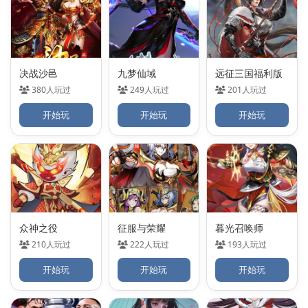
决战沙邑
九梦仙域
远征三国福利版
380人玩过
249人玩过
201人玩过
开始玩
开始玩
开始玩
众神之役
征服与荣耀
暮光召唤师
210人玩过
222人玩过
193人玩过
开始玩
开始玩
开始玩