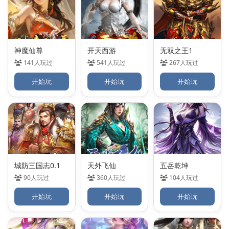
神魔仙尊
开天西游
无双之王1
141人玩过
541人玩过
267人玩过
开始玩
开始玩
开始玩
城防三国志0.1
天外飞仙
五岳乾坤
90人玩过
360人玩过
104人玩过
开始玩
开始玩
开始玩