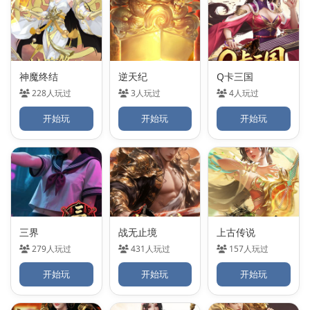
神魔终结
逆天纪
Q卡三国
228人玩过
3人玩过
4人玩过
开始玩
开始玩
开始玩
三界
战无止境
上古传说
279人玩过
431人玩过
157人玩过
开始玩
开始玩
开始玩