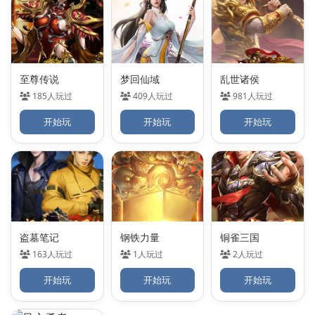
至尊传说
梦回仙域
乱世诸侯
185人玩过
409人玩过
981人玩过
开始玩
开始玩
开始玩
盗墓笔记
钢铁力量
铜雀三国
163人玩过
1人玩过
2人玩过
开始玩
开始玩
开始玩