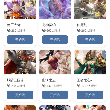
兽厂大佬
龙神契约
仙魔劫
280人玩过
662人玩过
262人玩过
开始玩
开始玩
开始玩
城防三国志
山河之志
王者之心2
236人玩过
1322人玩过
1722人玩过
开始玩
开始玩
开始玩