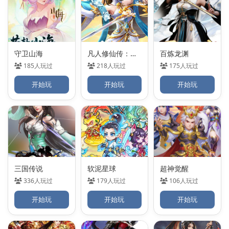
守卫山海
凡人修仙传：星海飞驰
百炼龙渊
185人玩过
218人玩过
175人玩过
开始玩
开始玩
开始玩
三国传说
软泥星球
超神觉醒
336人玩过
179人玩过
106人玩过
开始玩
开始玩
开始玩