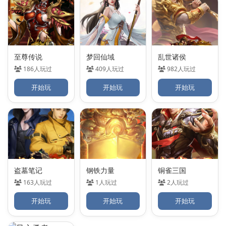
至尊传说
梦回仙域
乱世诸侯
186人玩过
409人玩过
982人玩过
开始玩
开始玩
开始玩
盗墓笔记
钢铁力量
铜雀三国
163人玩过
1人玩过
2人玩过
开始玩
开始玩
开始玩