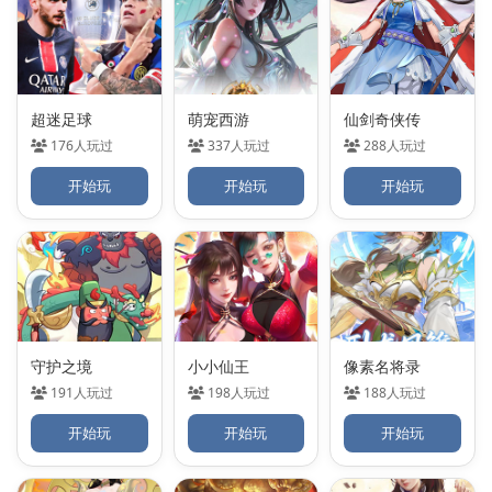
超迷足球
萌宠西游
仙剑奇侠传
176人玩过
337人玩过
288人玩过
开始玩
开始玩
开始玩
守护之境
小小仙王
像素名将录
191人玩过
198人玩过
188人玩过
开始玩
开始玩
开始玩