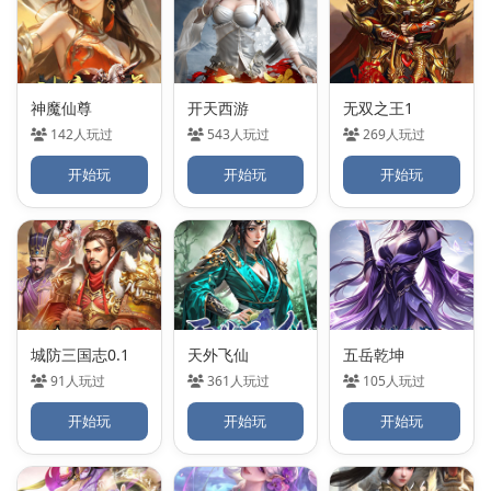
神魔仙尊
开天西游
无双之王1
142人玩过
543人玩过
269人玩过
开始玩
开始玩
开始玩
城防三国志0.1
天外飞仙
五岳乾坤
91人玩过
361人玩过
105人玩过
开始玩
开始玩
开始玩