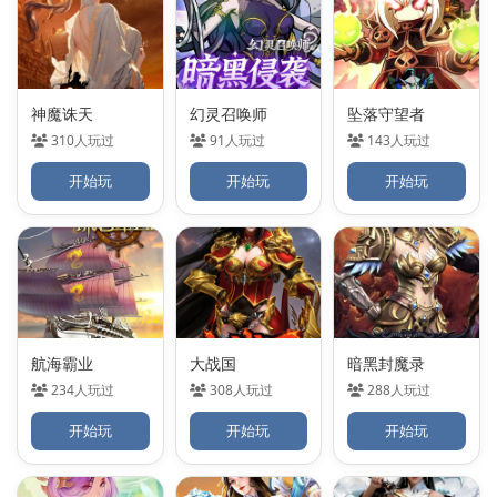
神魔诛天
幻灵召唤师
坠落守望者
310人玩过
91人玩过
143人玩过
开始玩
开始玩
开始玩
航海霸业
大战国
暗黑封魔录
234人玩过
308人玩过
288人玩过
开始玩
开始玩
开始玩