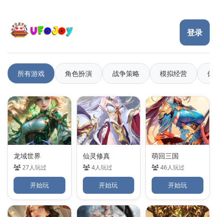
登录
所有游戏
角色扮演
战争策略
模拟经营
休
龙域世界
仙灵修真
萌回三国
27人玩过
4人玩过
46人玩过
开始玩
开始玩
开始玩