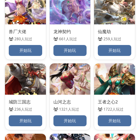
兽厂大佬
龙神契约
仙魔劫
280人玩过
661人玩过
259人玩过
开始玩
开始玩
开始玩
城防三国志
山河之志
王者之心2
236人玩过
1321人玩过
1722人玩过
开始玩
开始玩
开始玩