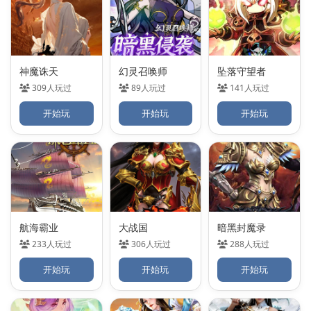
神魔诛天
幻灵召唤师
坠落守望者
309人玩过
89人玩过
141人玩过
开始玩
开始玩
开始玩
航海霸业
大战国
暗黑封魔录
233人玩过
306人玩过
288人玩过
开始玩
开始玩
开始玩