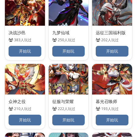
决战沙邑
九梦仙域
远征三国福利版
383人玩过
250人玩过
202人玩过
开始玩
开始玩
开始玩
众神之役
征服与荣耀
暮光召唤师
210人玩过
222人玩过
193人玩过
开始玩
开始玩
开始玩