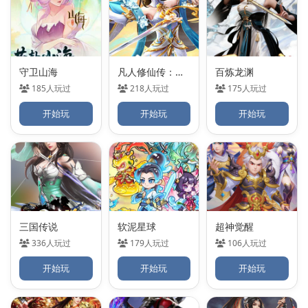
守卫山海
凡人修仙传：星海飞驰
百炼龙渊
185人玩过
218人玩过
175人玩过
开始玩
开始玩
开始玩
三国传说
软泥星球
超神觉醒
336人玩过
179人玩过
106人玩过
开始玩
开始玩
开始玩