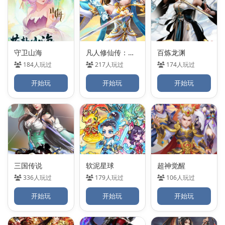
守卫山海
凡人修仙传：星海飞驰
百炼龙渊
184人玩过
217人玩过
174人玩过
开始玩
开始玩
开始玩
三国传说
软泥星球
超神觉醒
336人玩过
179人玩过
106人玩过
开始玩
开始玩
开始玩