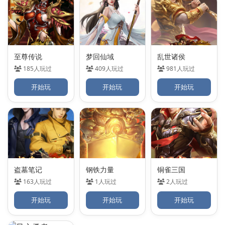
至尊传说
梦回仙域
乱世诸侯
185人玩过
409人玩过
981人玩过
开始玩
开始玩
开始玩
盗墓笔记
钢铁力量
铜雀三国
163人玩过
1人玩过
2人玩过
开始玩
开始玩
开始玩