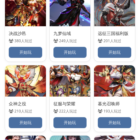
决战沙邑
九梦仙域
远征三国福利版
380人玩过
249人玩过
201人玩过
开始玩
开始玩
开始玩
众神之役
征服与荣耀
暮光召唤师
210人玩过
222人玩过
193人玩过
开始玩
开始玩
开始玩