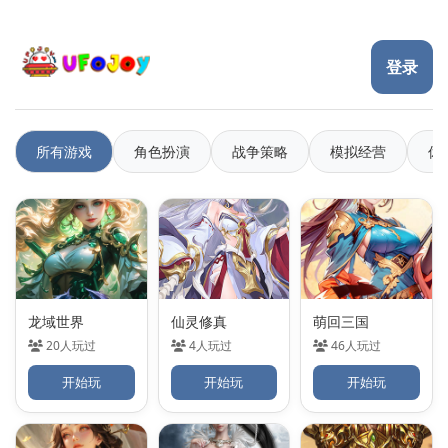
登录
所有游戏
角色扮演
战争策略
模拟经营
休
龙域世界
仙灵修真
萌回三国
20人玩过
4人玩过
46人玩过
开始玩
开始玩
开始玩