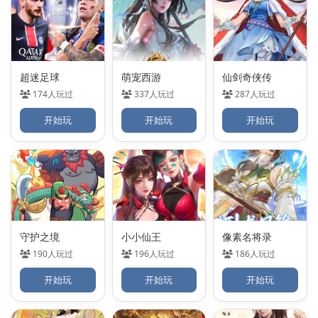
超迷足球
萌宠西游
仙剑奇侠传
174人玩过
337人玩过
287人玩过
开始玩
开始玩
开始玩
守护之境
小小仙王
像素名将录
190人玩过
196人玩过
186人玩过
开始玩
开始玩
开始玩