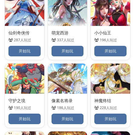
仙剑奇侠传
萌宠西游
小小仙王
287人玩过
337人玩过
196人玩过
开始玩
开始玩
开始玩
守护之境
像素名将录
神魔终结
190人玩过
186人玩过
228人玩过
开始玩
开始玩
开始玩