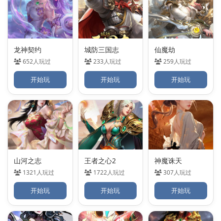
龙神契约
城防三国志
仙魔劫
652人玩过
233人玩过
259人玩过
开始玩
开始玩
开始玩
山河之志
王者之心2
神魔诛天
1321人玩过
1722人玩过
307人玩过
开始玩
开始玩
开始玩