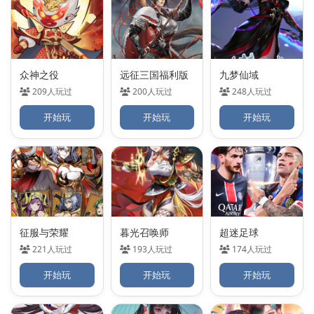
众神之役
远征三国福利版
九梦仙域
209人玩过
200人玩过
248人玩过
开始玩
开始玩
开始玩
征服与荣耀
暮光召唤师
超迷足球
221人玩过
193人玩过
174人玩过
开始玩
开始玩
开始玩