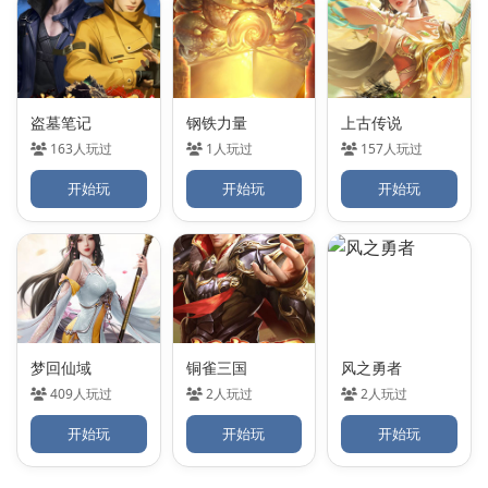
盗墓笔记
钢铁力量
上古传说
163人玩过
1人玩过
157人玩过
开始玩
开始玩
开始玩
梦回仙域
铜雀三国
风之勇者
409人玩过
2人玩过
2人玩过
开始玩
开始玩
开始玩