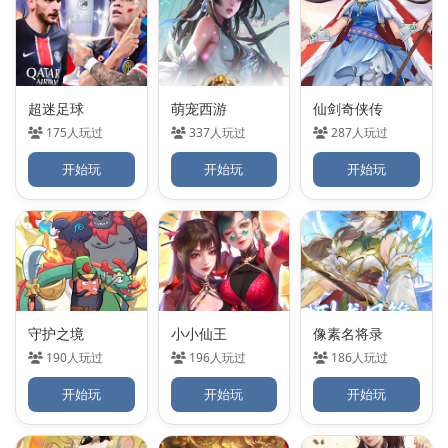
超迷足球
萌宠西游
仙剑奇侠传
175人玩过
337人玩过
287人玩过
开始玩
开始玩
开始玩
守护之境
小小仙王
像素名将录
190人玩过
196人玩过
186人玩过
开始玩
开始玩
开始玩