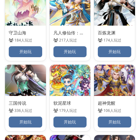
守卫山海
凡人修仙传：星海飞驰
百炼龙渊
184人玩过
217人玩过
174人玩过
开始玩
开始玩
开始玩
三国传说
软泥星球
超神觉醒
336人玩过
179人玩过
106人玩过
开始玩
开始玩
开始玩