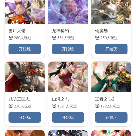
兽厂大佬
龙神契约
仙魔劫
280人玩过
661人玩过
259人玩过
开始玩
开始玩
开始玩
城防三国志
山河之志
王者之心2
236人玩过
1321人玩过
1722人玩过
开始玩
开始玩
开始玩