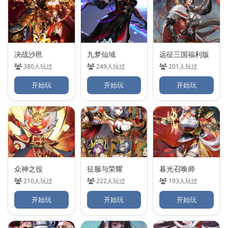
决战沙邑
九梦仙域
远征三国福利版
380人玩过
249人玩过
201人玩过
开始玩
开始玩
开始玩
众神之役
征服与荣耀
暮光召唤师
210人玩过
222人玩过
193人玩过
开始玩
开始玩
开始玩