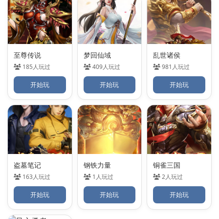
至尊传说
梦回仙域
乱世诸侯
185人玩过
409人玩过
981人玩过
开始玩
开始玩
开始玩
盗墓笔记
钢铁力量
铜雀三国
163人玩过
1人玩过
2人玩过
开始玩
开始玩
开始玩