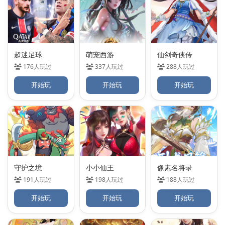
超迷足球
萌宠西游
仙剑奇侠传
176人玩过
337人玩过
288人玩过
开始玩
开始玩
开始玩
守护之境
小小仙王
像素名将录
191人玩过
198人玩过
188人玩过
开始玩
开始玩
开始玩