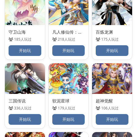
守卫山海
凡人修仙传：星海飞驰
百炼龙渊
185人玩过
218人玩过
175人玩过
开始玩
开始玩
开始玩
三国传说
软泥星球
超神觉醒
336人玩过
179人玩过
106人玩过
开始玩
开始玩
开始玩