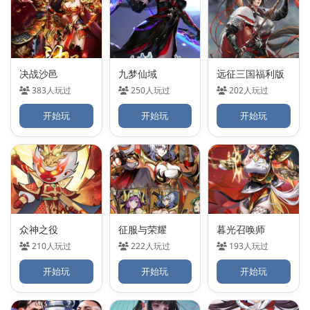
决战沙邑
九梦仙域
远征三国福利版
383人玩过
250人玩过
202人玩过
开始玩
开始玩
开始玩
众神之役
征服与荣耀
暮光召唤师
210人玩过
222人玩过
193人玩过
开始玩
开始玩
开始玩