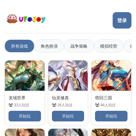
登录
所有游戏
角色扮演
战争策略
模拟经营
休
龙域世界
仙灵修真
萌回三国
33人玩过
26人玩过
46人玩过
开始玩
开始玩
开始玩