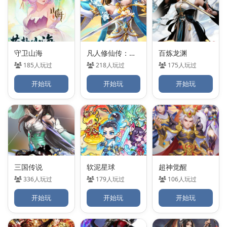
守卫山海
凡人修仙传：星海飞驰
百炼龙渊
185人玩过
218人玩过
175人玩过
开始玩
开始玩
开始玩
三国传说
软泥星球
超神觉醒
336人玩过
179人玩过
106人玩过
开始玩
开始玩
开始玩