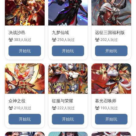
决战沙邑
九梦仙域
远征三国福利版
383人玩过
250人玩过
202人玩过
开始玩
开始玩
开始玩
众神之役
征服与荣耀
暮光召唤师
210人玩过
222人玩过
193人玩过
开始玩
开始玩
开始玩