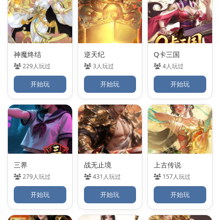
神魔终结
逆天纪
Q卡三国
229人玩过
3人玩过
4人玩过
开始玩
开始玩
开始玩
三界
战无止境
上古传说
279人玩过
431人玩过
157人玩过
开始玩
开始玩
开始玩