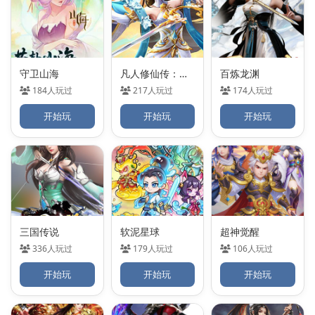
守卫山海
凡人修仙传：星海飞驰
百炼龙渊
184人玩过
217人玩过
174人玩过
开始玩
开始玩
开始玩
三国传说
软泥星球
超神觉醒
336人玩过
179人玩过
106人玩过
开始玩
开始玩
开始玩