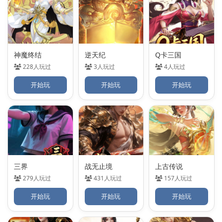
神魔终结
逆天纪
Q卡三国
228人玩过
3人玩过
4人玩过
开始玩
开始玩
开始玩
三界
战无止境
上古传说
279人玩过
431人玩过
157人玩过
开始玩
开始玩
开始玩