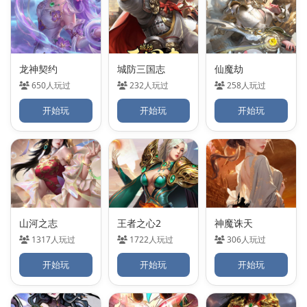
龙神契约
城防三国志
仙魔劫
650人玩过
232人玩过
258人玩过
开始玩
开始玩
开始玩
山河之志
王者之心2
神魔诛天
1317人玩过
1722人玩过
306人玩过
开始玩
开始玩
开始玩