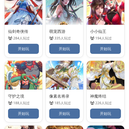
仙剑奇侠传
萌宠西游
小小仙王
284人玩过
335人玩过
194人玩过
开始玩
开始玩
开始玩
守护之境
像素名将录
神魔终结
188人玩过
185人玩过
226人玩过
开始玩
开始玩
开始玩