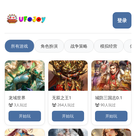
登录
所有游戏
角色扮演
战争策略
模拟经营
休
龙域世界
无双之王1
城防三国志0.1
3人玩过
264人玩过
90人玩过
开始玩
开始玩
开始玩