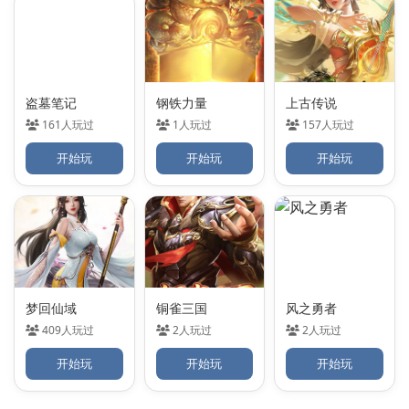
盗墓笔记
钢铁力量
上古传说
161人玩过
1人玩过
157人玩过
开始玩
开始玩
开始玩
梦回仙域
铜雀三国
风之勇者
409人玩过
2人玩过
2人玩过
开始玩
开始玩
开始玩