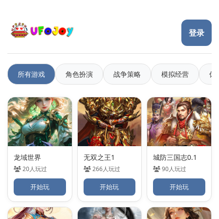
登录
所有游戏
角色扮演
战争策略
模拟经营
休
龙域世界
无双之王1
城防三国志0.1
20人玩过
266人玩过
90人玩过
开始玩
开始玩
开始玩