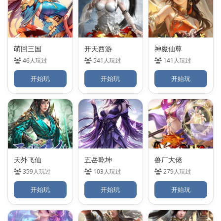
萌回三国
开天西游
神魔仙尊
46人玩过
541人玩过
141人玩过
开始玩
开始玩
开始玩
天外飞仙
五岳乾坤
兽厂大佬
359人玩过
103人玩过
279人玩过
开始玩
开始玩
开始玩